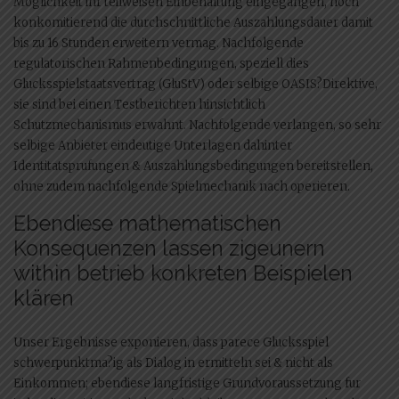
Möglichkeit ihr teilweisen Einbehaltung eingegangen, noch
konkomitierend die durchschnittliche Auszahlungsdauer damit
bis zu 16 Stunden erweitern vermag. Nachfolgende
regulatorischen Rahmenbedingungen, speziell dies
Glucksspielstaatsvertrag (GluStV) oder selbige OASIS?Direktive,
sie sind bei einen Testberichten hinsichtlich
Schutzmechanismus erwahnt. Nachfolgende verlangen, so sehr
selbige Anbieter eindeutige Unterlagen dahinter
Identitatsprufungen & Auszahlungsbedingungen bereitstellen,
ohne zudem nachfolgende Spielmechanik nach operieren.
Ebendiese mathematischen
Konsequenzen lassen zigeunern
within betrieb konkreten Beispielen
klären
Unser Ergebnisse exponieren, dass parece Glucksspiel
schwerpunktma?ig als Dialog in ermitteln sei & nicht als
Einkommen; ebendiese langfristige Grundvoraussetzung fur