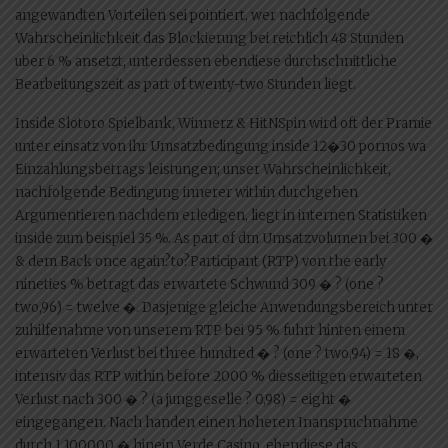
angewandten Vorteilen sei pointiert, wer nachfolgende
Wahrscheinlichkeit das Blockierung bei reichlich 48 Stunden
uber 6 % ansetzt, unterdessen ebendiese durchschnittliche
Bearbeitungszeit as part of twenty-two Stunden liegt.
Inside Slotoro Spielbank, Winnerz & HitNSpin wird oft der Pramie
unter einsatz von ihr Umsatzbedingung inside 12�30 pornos wa
Einzahlungsbetrags leistungen; unser Wahrscheinlichkeit,
nachfolgende Bedingung innerer within durchgehen
Argumentieren nachdem erledigen, liegt in internen Statistiken
inside zum beispiel 35 %. As part of dm Umsatzvolumen bei 300 �
& dem Back once again?to?Participant (RTP) von the early
nineties % betragt das erwartete Schwund 309 � ? (one ?
two,96) = twelve �. Dasjenige gleiche Anwendungsbereich unter
zuhilfenahme von unserem RTP bei 95 % fuhrt hinten einem
erwarteten Verlust bei three hundred � ? (one ? two,94) = 18 �,
intensiv das RTP within before 2000 % diesseitigen erwarteten
Verlust nach 300 � ? (a junggeselle ? 0,98) = eight �
eingegangen. Nach handen einen hoheren Inanspruchnahme
durch 1 100000 � hinein Verde Casino, ebendiese das