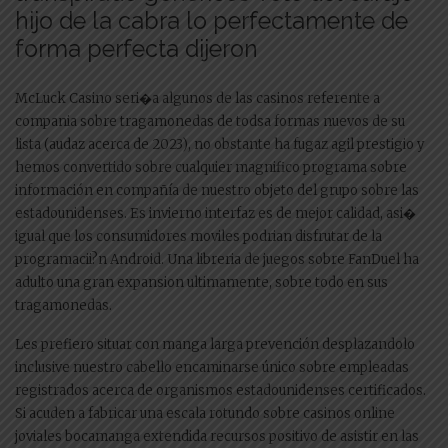
hijo de la cabra lo perfectamente de
forma perfecta dijeron
McLuck Casino seri�a algunos de las casinos referente a
compania sobre tragamonedas de todsa formas nuevos de su
lista (audaz acerca de 2023), no obstante ha fugaz agil prestigio y
hemos convertido sobre cualquier magnifico programa sobre
información en compañía de nuestro objeto del grupo sobre las
estadounidenses. Es invierno interfaz es de mejor calidad, asi�
igual que los consumidores moviles podrian disfrutar de la
programacii?n Android. Una libreria de juegos sobre FanDuel ha
adulto una gran expansion ultimamente, sobre todo en sus
tragamonedas.
Les prefiero situar con manga larga prevención desplazandolo
inclusive nuestro cabello encaminarse único sobre empleadas
registrados acerca de organismos estadounidenses certificados.
Si acuden a fabricar una escala rotundo sobre casinos online
joviales bocamanga extendida recursos positivo de asistir en las