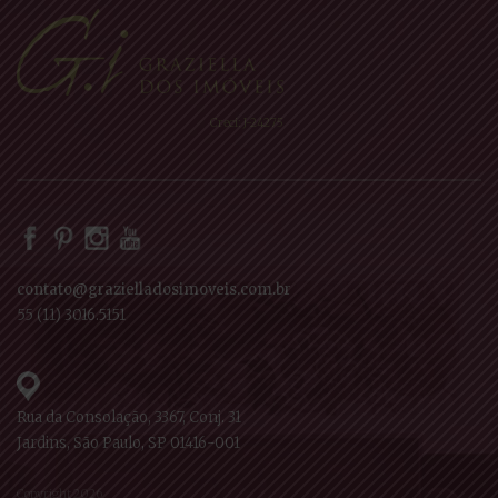
Creci: J-24275
contato@grazielladosimoveis.com.br
55 (11) 3016.5151
Rua da Consolação, 3367, Conj. 31
Jardins, São Paulo, SP 01416-001
Copyright 2026