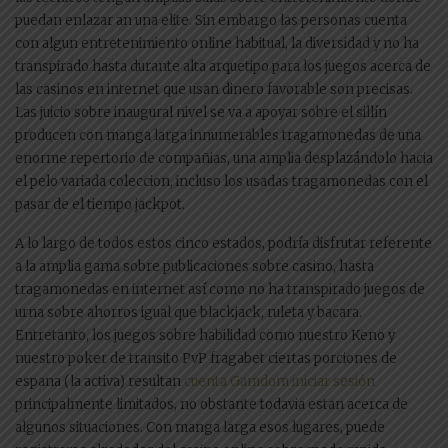
puedan enlazar an una elite. Sin embargo las personas cuenta
con algun entretenimiento online habitual, la diversidad y no ha
transpirado hasta durante alta arquetipo para los juegos acerca de
las casinos en internet que usan dinero favorable son precisas.
Las juicio sobre inaugural nivel se va a apoyar sobre el sillí­n
producen con manga larga innumerables tragamonedas de una
enorme repertorio de compañias, una amplia desplazándolo hacia
el pelo variada coleccion, incluso los usadas tragamonedas con el
pasar de el tiempo jackpot.
A lo largo de todos estos cinco estados, podrí­a disfrutar referente
a la amplia gama sobre publicaciones sobre casino, hasta
tragamonedas en internet así­ como no ha transpirado juegos de
urna sobre ahorros igual que blackjack, ruleta y bacara.
Entretanto, los juegos sobre habilidad como nuestro Keno y
nuestro poker de transito PvP fragabet ciertas porciones de
espana (la activa) resultan
cuenta Gamdom iniciar sesión
principalmente limitados, no obstante todavia estan acerca de
algunos situaciones. Con manga larga esos lugares, puede