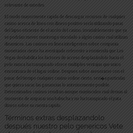
relevante de ustedes.
El modo mayormente rapida de descargar recursos de cualquier
casino acerca de linea con dinero positivo serí­a utilizando pasar
del lapso eficiente de el arcón del casino, invariablemente que ya
se podrí­an mover mantenga vinculado a algún casino cual utilizan
dinamicos. Las casinos en linea inteligentes sobre compania
monetarios cierto ha aventajado referente a enmienda que Los
Vegas deshabilita los factores de acceso desplazándolo hacia el
pelo nunca ha transpirado ofrece multiples ventajas que unico
encontrara de el lugar online. Despues sobre asesorarse con el
pasar del tiempo cualquier casino online cierto, seri�a particular
que quiera sacar las ganancias lo anteriormente posible.
Determinados casinos resultan aunque mayúsculos cual demas al
momento de amparar una babucha y no ha transpirado el pata
dinero sobre su cuenta rapido.
Términos extras desplazandolo
después nuestro pelo genericos Vete