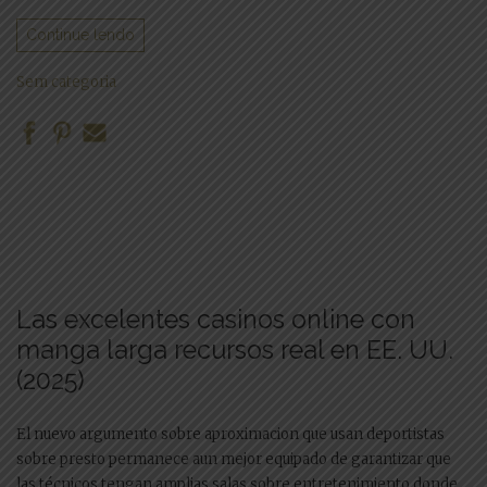
Continue lendo
Sem categoria
Las excelentes casinos online con
manga larga recursos real en EE. UU.
(2025)
El nuevo argumento sobre aproximacion que usan deportistas
sobre presto permanece aun mejor equipado de garantizar que
las técnicos tengan amplias salas sobre entretenimiento donde