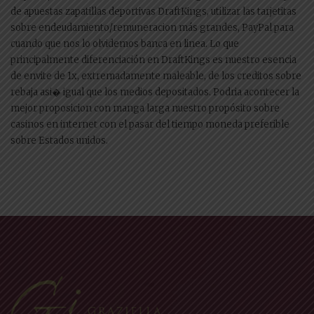
de apuestas zapatillas deportivas DraftKings, utilizar las tarjetitas
sobre endeudamiento/remuneracion más grandes, PayPal para
cuando que nos lo olvidemos banca en linea. Lo que
principalmente diferenciación en DraftKings es nuestro esencia
de envite de 1x, extremadamente maleable, de los creditos sobre
rebaja asi� igual que los medios depositados. Podria acontecer la
mejor proposicion con manga larga nuestro propósito sobre
casinos en internet con el pasar del tiempo moneda preferible
sobre Estados unidos.