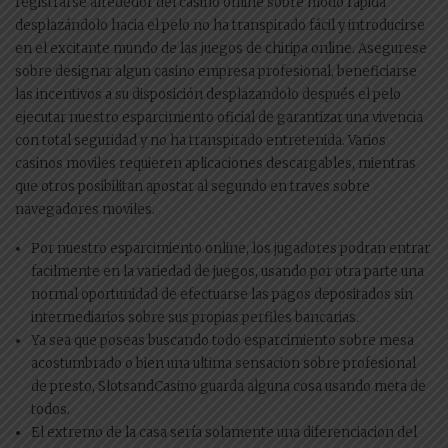
registrarse alrededor del casino online sobre modo rapida
desplazándolo hacia el pelo no ha transpirado fácil y introducirse
en el excitante mundo de las juegos de chiripa online. Asegurese
sobre designar algun casino empresa profesional, beneficiarse
las incentivos a su disposición desplazandolo después el pelo
ejecutar nuestro esparcimiento oficial de garantizar una vivencia
con total seguridad y no ha transpirado entretenida. Varios
casinos moviles requieren aplicaciones descargables, mientras
que otros posibilitan apostar al segundo en traves sobre
navegadores moviles.
Por nuestro esparcimiento online, los jugadores podran entrar
facilmente en la variedad de juegos, usando por otra parte una
normal oportunidad de efectuarse las pagos depositados sin
intermediarios sobre sus propias perfiles bancarias.
Ya sea que poseas buscando todo esparcimiento sobre mesa
acostumbrado o bien una ultima sensacion sobre profesional
de presto, SlotsandCasino guarda alguna cosa usando meta de
todos.
El extremo de la casa serí­a solamente una diferenciacion del