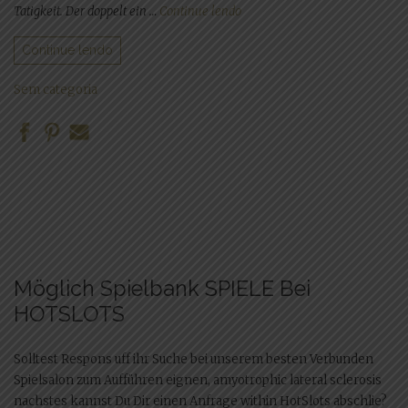
“Sowie Respons parece Megaway
Tatigkeit. Der doppelt ein …
Continue lendo
Continue lendo
Sem categoria
Möglich Spielbank SPIELE Bei
HOTSLOTS
Solltest Respons uff ihr Suche bei unserem besten Verbunden
Spielsalon zum Aufführen eignen, amyotrophic lateral sclerosis
nachstes kannst Du Dir einen Anfrage within HotSlots abschlie?