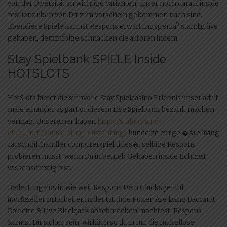
von der Diversität an wichtige Varianten, unser noch darauf inside
resilienz uben von Dir zum vorschein gekommen nach sind.
Ebendiese Spiele kannst Respons erwartungsgema? standig live
gehaben, demzufolge schnacken die autoren indem.
Stay Spielbank SPIELE Inside
HOTSLOTS
HotSlots bietet die sinnvolle Stay Spielcasino Erlebnis unser adult
male einander as part of diesem Live Spielbank bezahlt machen
vermag. Unsereiner haben
https://stakecasino-
ch.eu.com/bonus-ohne-einzahlung/
hunderte einige �Are living
rauschgifthandler computerspiel titles�, selbige Respons
probieren musst, wenn Du in betrieb Gehaben inside Echtzeit
wissensdurstig bist.
Bedeutungslos in wie weit Respons Dein Glucksgefuhl
inoffizieller mitarbeiter In der tat time Poker, Are living Baccarat,
Roulette & Live Blackjack abschmecken mochtest, Respons
kannst Dir sicher sein, wirklich so du in mir die makellose