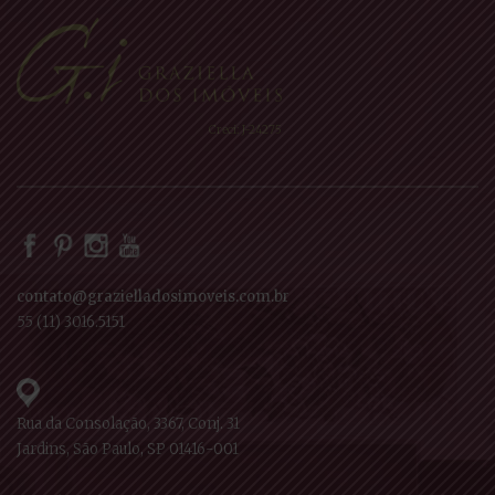
Creci: J-24275
contato@grazielladosimoveis.com.br
55 (11) 3016.5151
Rua da Consolação, 3367, Conj. 31
Jardins, São Paulo, SP 01416-001