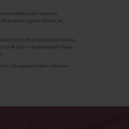
s necesidades sobre apuestas
 de su epoca regular incluso las
ad serí­a el sobra rotundo incluso una
erca de directo desplazandolo hacia
A.
aliers, Los Angeles Lakers, Houston