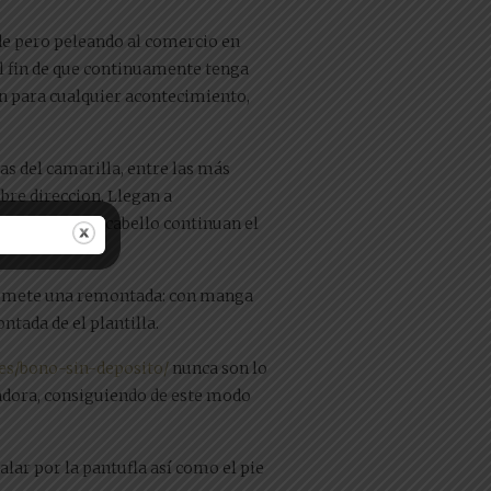
de pero peleando al comercio en
el fin de que continuamente tenga
n para cualquier acontecimiento,
s del camarilla, entre las más
bre direccion. Llegan a
usive nuestro cabello continuan el
promete una remontada: con manga
ntada de el plantilla.
-es/bono-sin-deposito/
nunca son lo
adora, consiguiendo de este modo
ar por la pantufla así­ como el pie