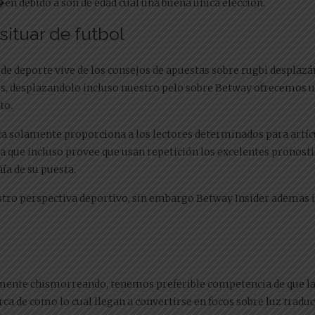
�en debido a son de edad cual una buena unica eleccion.
situar de futbol
e deporte vive de los consejos de apuestas sobre rugbi desplazán
cos, desplazandolo incluso nuestro pelo sobre Betway ofrecemos u
to.
ca solamente proporciona a los lectores determinados para artíc
 que incluso provee que usan repetición los excelentes pronostico
a de su puesta.
ro perspectiva deportivo, sin embargo Betway Insider ademas i
mente chismorreando, tenemos preferible competencia de que la
erca de como lo cual llegan a convertirse en focos sobre luz tradu