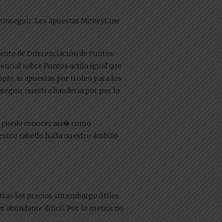
a conseguir. Los apuestas MoneyLine
iento de Diferenciación de Puntos
rencial sobre Puntos actúa igual que
lo, si apuestas por trofeo para los
nseguir nuestro banderia por por lo
se puede conocer asi� como
uestro cabello halla nuestro ámbito
 tras los precios sin embargo útiles
r abundante dificil. Por lo menos no