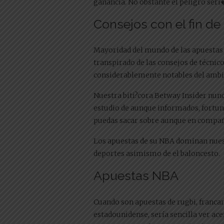
ganancia. No obstante el peligro seri
Consejos con el fin de 
Mayoridad del mundo de las apuestas d
transpirado de las consejos de técni
considerablemente notables del ambi
Nuestra biti?cora Betway Insider nun
estudio de aunque informados, fortuna
puedas sacar sobre aunque en compañí
Los apuestas de su NBA dominan nuest
deportes asimismo de el baloncesto.
Apuestas NBA
Cuando son apuestas de rugbi, franca
estadounidense, serí­a sencilla ver ac