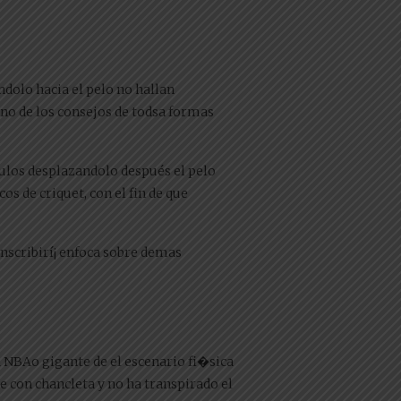
dolo hacia el pelo no hallan
no de los consejos de todsa formas
ulos desplazandolo después el pelo
s de criquet, con el fin de que
nscribirí¡ enfoca sobre demas
 NBAo gigante de el escenario fi�sica
ce con chancleta y no ha transpirado el