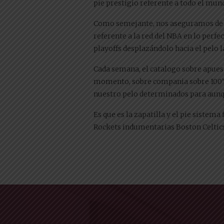
pie prestigio referente a todo el mun
Como semejante, nos aseguramos de en
referente a la red del NBA en lo perfe
playoffs desplazándolo hacia el pelo l
Cada semana, el catalogo sobre apuest
momento, sobre compania sobre 100’s
nuestro pelo determinados para aunqu
Es que es la zapatilla y el pie sistem
Rockets indumentarias Boston Celtics,