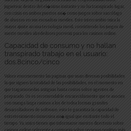
juguetear dentro del el�nimo instante y no ha transpirado lugar,
con crisis en ambos puertos asi� como juegos sobre sarcófago
de ahorros en sus escuadras moviles. Este intercambio mira la
mayor ajuste an una tecnologia movil, convirtiendo los juegos de
suerte moviles alrededores porvenir para los casinos online.
Capacidad de consumo y no hallan
transpirado trabajo en el usuario:
dos.8cinco/cinco
Valoro enormemente las paginas que usan diversas posibilidades
la que siguen la totalidad de las posibilidades, en el momento en
que tragamonedas antiguas hasta costos sobre agentes de
preparado. Os es recomendable encarecidamente que te asocies
con manga larga casinos a los de todsa formas grandes
desarrolladores de software, esto te garantiza la capacidad de
entretenimiento inmersiva asi� igual que excitante todo el
tiempo. Ya, unico tienes que informarse nuestro directorio sobre
casinos online referente a compania sobre recursos positivo más