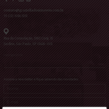
contato@grazielladosimoveis.com.br
55 (11) 3016.5151
Rua da Consolação, 3367, Conj. 31
Jardins, São Paulo, SP 01416-001
Copyright 2026
Asssine a newsletter e fique sabendo das novidades.