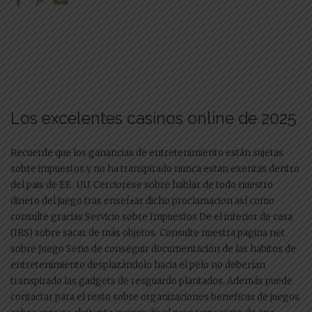
Los excelentes casinos online de 2025
Recuerde que los ganancias de entretenimiento están sujetas
sobre impuestos y no ha transpirado nunca estan exentas dentro
del pais de EE. UU. Cerciorese sobre hablar de todo nuestro
dinero del juego tras enseí±ar dicho proclamacion así­ como
consulte gracias Servicio sobre Impuestos De el interior de casa
(IRS) sobre sacar de más objetos. Consulte nuestra pagina net
sobre Juego Serio de conseguir documentación de las habitos de
entretenimiento desplazándolo hacia el pelo no deberían
transpirado las gadgets de resguardo plantados. Además puede
contactar para el resto sobre organizaciones beneficas de juegos