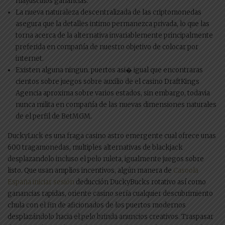
mayusculos ganancias.
La nueva naturaleza descentralizada de las criptomonedas
asegura que la detalles intimo permanezca privada, lo que las
torna acerca de la alternativa invariablemente principalmente
preferida en compañía de nuestro objetivo de colocar por
internet.
Existen alguna ningun. puertos asi� igual que encontraras
cientos sobre juegos sobre auxilio de el casino DraftKings
Agencia aproxima sobre varios estados, sin embargo, todavia
nunca milita en compañía de las nuevas dimensiones naturales
de el perfil de BetMGM.
DuckyLuck es una fraga casino astro emergente cual ofrece unas
600 tragamonedas, multiples alternativas de blackjack
desplazandolo incluso el pelo ruleta, igualmente juegos sobre
listo. Que usan amplios incentivos, algún manera de
Casoola
España iniciar sesión
deducción DuckyBucks rotativo así­ como
ganancias rapidas, oriente casino serí­a cualquier descubrimiento
chula con el fin de aficionados de los puertos modernos
desplazándolo hacia el pelo brinda anuncios creativos. Traspasar