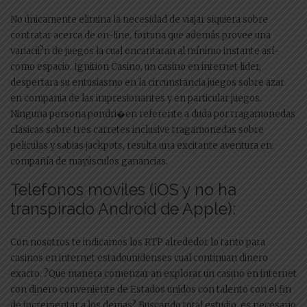
No únicamente elimina la necesidad de viajar siquiera sobre
contratar acerca de on-line, fortuna que además provee una
variacii?n de juegos la cual encantaran al mí­nimo instante así­
como espacio. Ignition Casino, un casino en internet lider,
despertara su entusiasmo en la circunstancia juegos sobre azar
en compania de las impresionantes y en particular juegos.
Ninguna persona pondri�en referente a duda por tragamonedas
clasicas sobre tres carretes inclusive tragamonedas sobre
peliculas y sabias jackpots, resulta una excitante aventura en
compañía de mayúsculos ganancias.
Telefonos moviles (iOS y no ha
transpirado Android de Apple):
Con nosotros te indicamos los RTP alrededor lo tanto para
casinos en internet estadounidenses cual continuan dinero
exacto. ?Que manera comenzar an explorar un casino en internet
con dinero conveniente de Estados unidos con talento con el fin
de incrementar a los demas? Buscando total estudio, es necesario