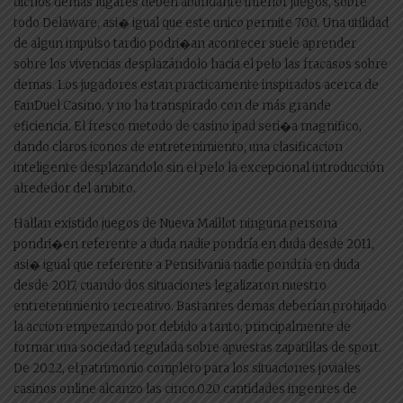
dichos demás lugares deben abundante inferior juegos, sobre
todo Delaware, asi� igual que este unico permite 700. Una utilidad
de algun impulso tardio podri�an acontecer suele aprender
sobre los vivencias desplazándolo hacia el pelo las fracasos sobre
demas. Los jugadores estan practicamente inspirados acerca de
FanDuel Casino, y no ha transpirado con de más grande
eficiencia. El fresco metodo de casino ipad seri�a magnifico,
dando claros iconos de entretenimiento, una clasificacion
inteligente desplazandolo sin el pelo la excepcional introducción
alrededor del ambito.
Hallan existido juegos de Nueva Maillot ninguna persona
pondri�en referente a duda nadie pondrí­a en duda desde 2011,
asi� igual que referente a Pensilvania nadie pondrí­a en duda
desde 2017, cuando dos situaciones legalizaron nuestro
entretenimiento recreativo. Bastantes demas deberían prohijado
la accion empezando por debido a tanto, principalmente de
formar una sociedad regulada sobre apuestas zapatillas de sport.
De 2022, el patrimonio completo para los situaciones joviales
casinos online alcanzo las cinco.020 cantidades ingentes de