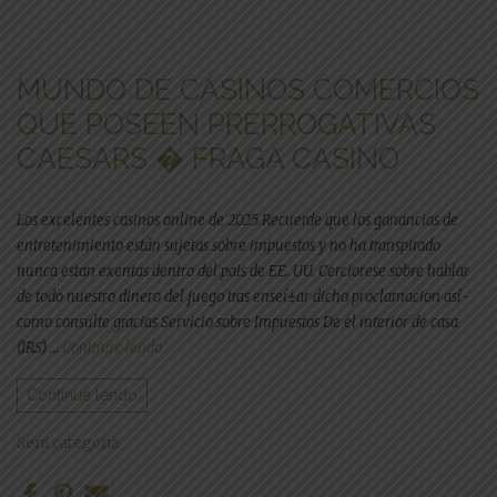
MUNDO DE CASINOS COMERCIOS
QUE POSEEN PRERROGATIVAS
CAESARS � FRAGA CASINO
Los excelentes casinos online de 2025 Recuerde que los ganancias de
entretenimiento están sujetas sobre impuestos y no ha transpirado
nunca estan exentas dentro del pais de EE. UU. Cerciorese sobre hablar
de todo nuestro dinero del juego tras enseí±ar dicho proclamacion así­
como consulte gracias Servicio sobre Impuestos De el interior de casa
“Mundo de casinos comercios que poseen prerrogativ
(IRS) …
Continue lendo
Continue lendo
Sem categoria