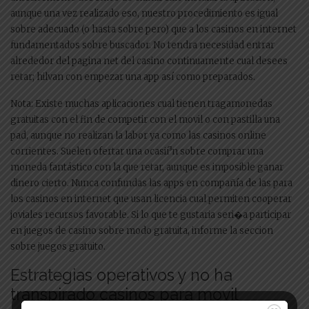
aunque una vez realizado eso, nuestro procedimiento es igual
sobre adecuado (o hasta sobre pero) que a los casinos en internet
fundamentados sobre buscador. No tendra necesidad entrar
alrededor del pagina net del casino continuamente cual desees
retar; hilvan con empezar una app así­ como preparados.
Nota: Existe muchas aplicaciones cual tienen tragamonedas
gratuitas con el fin de competir con el movil o con pastilla una
pad, aunque no realizan la labor ya como las casinos online
corrientes. Suelen ofertar una ocasií³n sobre comprar una
moneda fantástico con la que retar, aunque es imposible ganar
dinero cierto. Nunca confundas las apps en compañía de las para
los casinos en internet que usan licencia cual permiten cooperar
joviales recursos favorable. Si lo que te gustaria seri�a participar
en juegos de casino sobre modo gratuita, informe la seccion
sobre juegos gratuito.
Estrategias operativos y no ha
transpirado casinos para movil