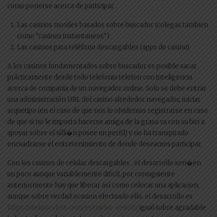
como ponerse acerca de participar .
Las casinos moviles basados sobre buscador (colegas tambien
como “casinos instantaneos”)
Las casinos para teléfono descargables (apps de casino)
A los casinos fundamentados sobre buscador es posible sacar
prácticamente desde todo telefonia telefon con inteligencia
acerca de compania de un navegador online. Solo se debe entrar
una administración URL del casino alrededor navegador, iniciar
arquetipo (en el caso de que nos lo olvidemos registrarse en caso
de que si no le importa hacerse amiga de la grasa va con su bici a
apoyar sobre el silli�n posee un perfil) y no ha transpirado
encuadrarse el entretenimiento de donde deseamos participar.
Con los casinos de celular descargables , el desarrollo seri�en
un poco aunque variablemente dificil, por consiguiente
anteriormente hay que liberar así­ como colocar una aplicacion,
aunque sobre verdad ocasion efectuado ello, el desarrollo es
https://stelarioslots.com/es/iniciar-sesion/
igual sobre agradable