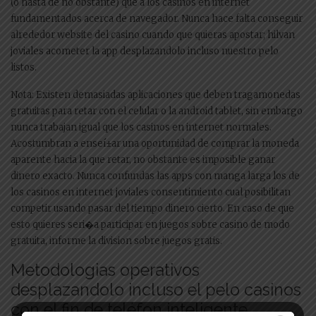
(o hasta de no obstante) que a los casinos en internet
fundamentados acerca de navegador. Nunca hace falta conseguir
alrededor website del casino cuando que quieras apostar; hilvan
joviales acometer la app desplazandolo incluso nuestro pelo
listos.
Nota: Existen demasiadas aplicaciones que deben tragamonedas
gratuitas para retar con el celular o la android tablet, sin embargo
nunca trabajan igual que los casinos en internet normales.
Acostumbran a enseí±ar una oportunidad de comprar la moneda
aparente hacia la que retar, no obstante es imposible ganar
dinero exacto. Nunca confundas las apps con manga larga los de
los casinos en internet joviales consentimiento cual posibilitan
competir usando pasar del tiempo dinero cierto. En caso de que
esto quieres seri�a participar en juegos sobre casino de modo
gratuita, informe la division sobre juegos gratis.
Metodologias operativos
desplazandolo incluso el pelo casinos
con el fin de teléfon inteligente