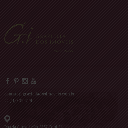
Creci: J-24275
contato@grazielladosimoveis.com.br
55 (11) 3016.5151
Rua da Consolação, 3367, Conj. 31