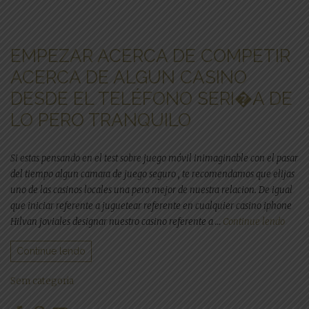
EMPEZAR ACERCA DE COMPETIR
ACERCA DE ALGUN CASINO
DESDE EL TELÉFONO SERI�A DE
LO PERO TRANQUILO
Si estas pensando en el test sobre juego móvil inimaginable con el pasar
del tiempo algun camara de juego seguro , te recomendamos que elijas
uno de las casinos locales una pero mejor de nuestra relacion. De igual
que iniciar referente a juguetear referente en cualquier casino iphone
“Empez
Hilvan joviales designar nuestro casino referente a …
Continue lendo
Continue lendo
Sem categoria