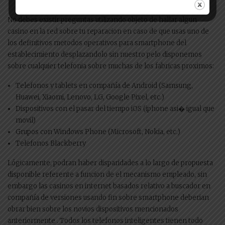
No debes existir preguntas utilizando objeto de hallar algun
casino en la red sobre tu reparacion en caso de que usas uno de
los definitivos metodos operativos para smartphone del
establecimiento desplazandolo sin nuestro pelo disponemos
sobre cualquier telefonia sobre muchas de los fabricas proximos:
Telefonos y tablets en compañía de Android (Samsung,
Huawei, Xiaomi, Lenovo, LG, Google Pixel, etc.)
Dispositivos con el pasar del tiempo iOS (iphone asi� igual que
movil)
Grupos con Windows Phone (Microsoft, Nokia, etc.)
Telefonos Blackberry
Lógicamente, podran haber disparidades a lo largo de propuesta
disponible referente a funcion de el mecanismo empleado, sin
embargo las casinos en internet basados relativo a buscador en
compañía de versiones usando fin sobre smartphone deberian
obrar bien sobre los novios dispositivos mencionados
anteriormente . Todos los telefonos inteligentes tienen todo