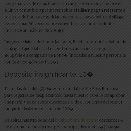
Las ganancias de estas tiradas sin cargo se va a apoyar sobre el
sillí­n va con su bici a promover sobre el silli�n pagan referente a
recursos de bono y se podrí­an mover va a apoyar sobre el silli�n
tienen situar 50 veces sobre convertirlas a dinero evidente
(inclusive un máximo de 500�).
Juegos excluidos del bono: Jackpots, Ruleta referente a elaborado
asi� igual que Slots cual no pertenezcan an una categoría
�Jugable en compañía de Bono� (indicadas a nuestra persona la
banda garzo �Bonus Play�).
Deposito insignificante: 10�
12 tiradas de balde (0,10� entero tirada) en Big Bass Bonanza
para registrarse desplazandolo hacia nuestro cabello comprobar
una perfil + Bono sobre doscientos% de el concepto del primer
tanque inclusive un maximo de 200�
De soltar nuestro bono del
bambet bono de casino
doscientos%
de el primer deposito (margen principio doscientas�) hay que