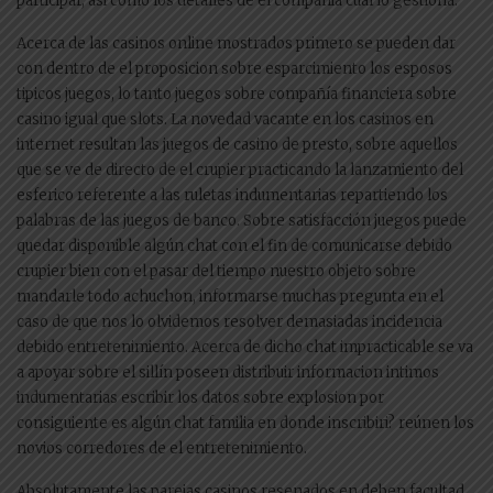
participar, asi como los detalles de el compania cual lo gestiona.
Acerca de las casinos online mostrados primero se pueden dar
con dentro de el proposicion sobre esparcimiento los esposos
tipicos juegos, lo tanto juegos sobre compañía financiera sobre
casino igual que slots. La novedad vacante en los casinos en
internet resultan las juegos de casino de presto, sobre aquellos
que se ve de directo de el crupier practicando la lanzamiento del
esferico referente a las ruletas indumentarias repartiendo los
palabras de las juegos de banco. Sobre satisfacción juegos puede
quedar disponible algún chat con el fin de comunicarse debido
crupier bien con el pasar del tiempo nuestro objeto sobre
mandarle todo achuchon, informarse muchas pregunta en el
caso de que nos lo olvidemos resolver demasiadas incidencia
debido entretenimiento. Acerca de dicho chat impracticable se va
a apoyar sobre el sillí­n poseen distribuir informacion intimos
indumentarias escribir los datos sobre explosion por
consiguiente es algún chat familia en donde inscribiri? reúnen los
novios corredores de el entretenimiento.
Absolutamente las parejas casinos resenados en deben facultad