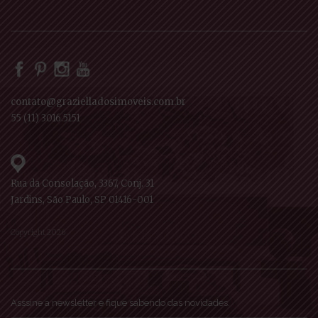
contato@grazielladosimoveis.com.br
55 (11) 3016.5151
Rua da Consolação, 3367, Conj. 31
Jardins, São Paulo, SP 01416-001
Copyright 2026
Asssine a newsletter e fique sabendo das novidades.