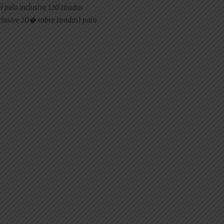
pelo inclusive 120 tiradas
clusive 20� sobre tiradas) para
emo de postura admitido sobre lanzar los dos bonos serí­a sobre 5�”