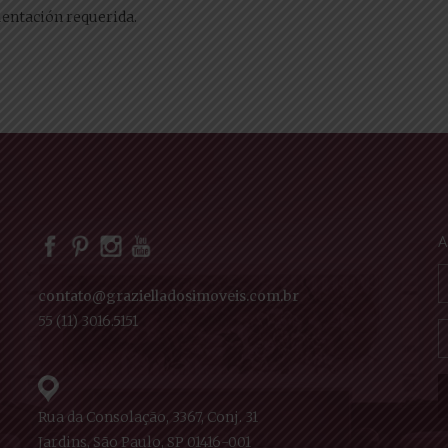
entación requerida.
A
contato@grazielladosimoveis.com.br
55 (11) 3016.5151
Rua da Consolação, 3367, Conj. 31
Jardins, São Paulo, SP 01416-001