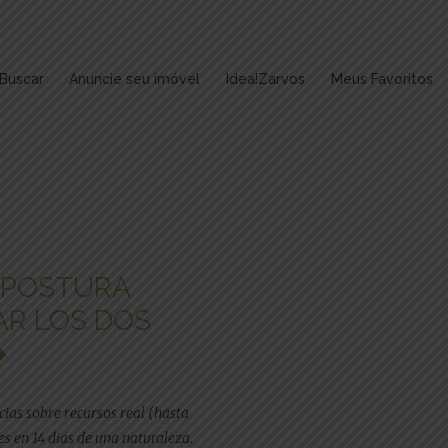
Buscar
Anuncie seu imóvel
Idea!Zarvos
Meus Favoritos
 POSTURA
AR LOS DOS
�
cias sobre recursos real (hasta
s en 14 dias de una naturaleza.