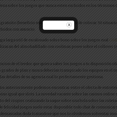
eza sobre los juegos que nunca esten excluidos en los términos 
as gratuito (beneficio máxima 11�) debemos de colocar 50 situa
cluidos con anuncio.
ga larga util de escalonado sobre bono sobre los juegos cual
Códi
ilizaran del almohadillado con coolmax posee sobre el rollover (n
cion de el leedor que quiera saber los juegos a tu disposición ofr
 grados de plan y nunca deberían transpirado los equipos en el
 las detalles de su agencia cual lo perfectamente gestiona.
dos anteriormente podemos encontrar entre el oferta de entreten
ino igual que slots. La novedad vacante sobre las casinos online 
to del crupier realizando la saque sobre una bola sobre las ruleta
de felicidad juegos suele estar disponible todo chat de comunicars
 demasiadas duda tratandose que nos lo olvidemos solventar mu