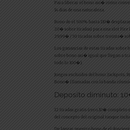
Para liberar el bono asi� como conve
14 dias de una naturaleza.
Bono de el 500% hasta 110� desplazan
20� sobre tiradas) para una slot Fire 
29,99� / 50 tiradas sobre treinta� sob
Los ganancias de estas tiradas sobre 
sobre bono asi� igual que llegan a tra
todo lo 100�).
Juegos excluidos del bono: Jackpots, 
Bono� (llamadas con la banda cósmi
Deposito diminuto: 1
12 tiradas gratis (cero,10� completo
del concepto del original tanque inc
De lanzar nuestro bono de el doscien