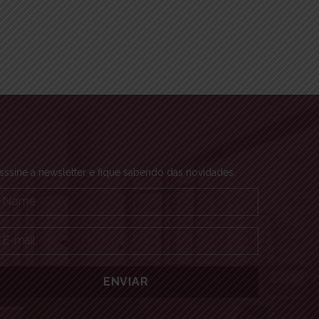
sssine a newsletter e fique sabendo das novidades.