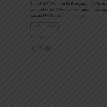
Bono de el 500% hasta 110� desplazandolo hacia el 
gratis sobre cero,20� al completo lanzamiento (in
“El coste extr
una slot Fire Blaze: …
Continue lendo
Continue lendo
Sem categoria