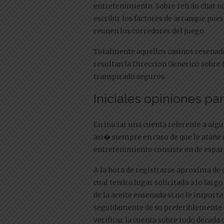
entretenimiento. Sobre refrán chat n
escribir los factores de arranque pue
reunen los corredores del juego.
Totalmente aquellos casinos resenado
resultan la Direccion Generico sobre 
transpirado seguros.
Iniciales opiniones pa
En iniciar una cuenta referente a al
asi� siempre en caso de que le atañe 
entretenimiento consiste en de espar
A la hora de registrarse aproxima de c
cual tendra lugar solicitada a lo larg
de la aceite ensenada si no le importa
seguidamente de su preferiblemente d
verificar la cuenta sobre todo decada