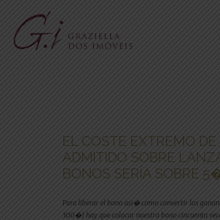
EL COSTE EXTREMO DE
ADMITIDO SOBRE LANZ
BONOS SERÍ­A SOBRE 5
Para liberar el bono asi� como convertir los ganan
300�) hay que colocar nuestro bono cincuenta vece