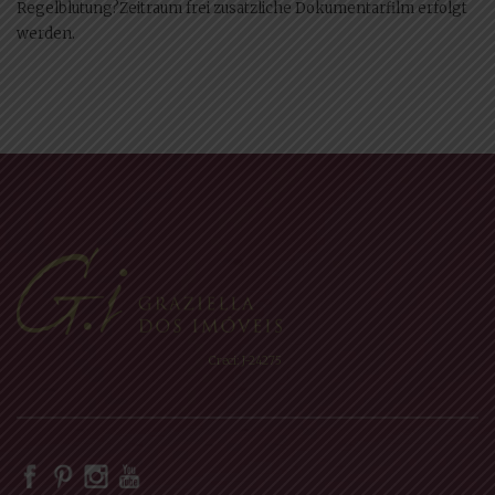
Regelblutung?Zeitraum frei zusatzliche Dokumentarfilm erfolgt
werden.
Creci: J-24275