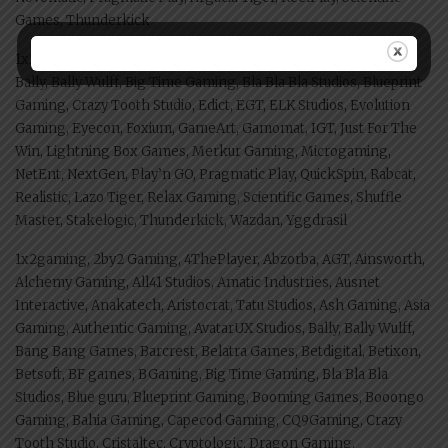
Games, Thunderkick
1x2gaming, 2by2 Gaming, Aing, Aristocrat, Armadillo Studios,
Bally, Bally Wulff, Big Time Gaming, Bla Bla Bla Studios, Blueprint
Gaming, Crazy Tooth Studio, Edict, EGT, ELK Studios, Evolution
Gaming, Eyecon, Foxium, GameArt, Gamomat, IGT, Just For The
Win, Lightning Box Games, Merkur Gaming, Microgaming,
NetEnt, NextGen, Play’n GO, Pragmatic Play, QuickSpin, Rabcat,
Realistic, Lazo Tiger, Relax Gaming, Scientific Games, Shuffle
Master, Stakelogic, Thunderkick, Wazdan, Yggdrasil
1x2gaming, 2by2 Gaming, 4ThePlayer, Abzorba, AGT, Ainsworth,
Alchemy Gaming, All41 Studios, Amatic Industries, Ausnet
Interactive, Anakatech, Aristocrat, Tatu Studios, Ash Gaming, Asia
Gaming, Authentic Gaming, AvatarUX Studios, Bally, Bally Wulff,
Bang Bang Games, Barcrest, Belatra Games, Betdigital, Betixon,
Betsoft, BF games, BGaming, Big Time Gaming, Bla Bla Bla
Studios, Blue guru, Blueprint Gaming, Booming Games, Booongo
Gaming, Bahia Gaming, Capecod Gaming, CQ9Gaming, Crazy
Tooth Studio, Cristaltec, Cryptologic, Dragon Gaming,