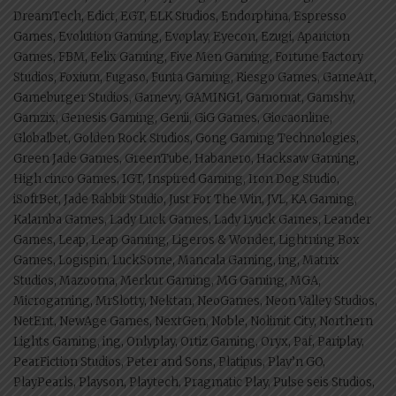
DreamTech, Edict, EGT, ELK Studios, Endorphina, Espresso
Games, Evolution Gaming, Evoplay, Eyecon, Ezugi, Aparicion
Games, FBM, Felix Gaming, Five Men Gaming, Fortune Factory
Studios, Foxium, Fugaso, Funta Gaming, Riesgo Games, GameArt,
Gameburger Studios, Gamevy, GAMING1, Gamomat, Gamshy,
Gamzix, Genesis Gaming, Genii, GiG Games, Giocaonline,
Globalbet, Golden Rock Studios, Gong Gaming Technologies,
Green Jade Games, GreenTube, Habanero, Hacksaw Gaming,
High cinco Games, IGT, Inspired Gaming, Iron Dog Studio,
iSoftBet, Jade Rabbit Studio, Just For The Win, JVL, KA Gaming,
Kalamba Games, Lady Luck Games, Lady Lyuck Games, Leander
Games, Leap, Leap Gaming, Ligeros & Wonder, Lightning Box
Games, Logispin, LuckSome, Mancala Gaming, ing, Matrix
Studios, Mazooma, Merkur Gaming, MG Gaming, MGA,
Microgaming, MrSlotty, Nektan, NeoGames, Neon Valley Studios,
NetEnt, NewAge Games, NextGen, Noble, Nolimit City, Northern
Lights Gaming, ing, Onlyplay, Ortiz Gaming, Oryx, Paf, Pariplay,
PearFiction Studios, Peter and Sons, Platipus, Play’n GO,
PlayPearls, Playson, Playtech, Pragmatic Play, Pulse seis Studios,