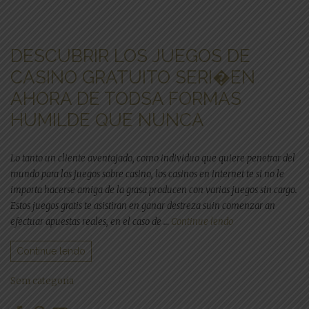
DESCUBRIR LOS JUEGOS DE
CASINO GRATUITO SERI�EN
AHORA DE TODSA FORMAS
HUMILDE QUE NUNCA
Lo tanto un cliente aventajado, como individuo que quiere penetrar del
mundo para los juegos sobre casino, los casinos en internet te si no le
importa hacerse amiga de la grasa producen con varias juegos sin cargo.
Estos juegos gratis te asistiran en ganar destreza suin comenzar an
“Descubrir los jue
efectuar apuestas reales, en el caso de …
Continue lendo
Continue lendo
Sem categoria