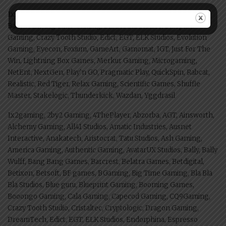
1x2gaming, 2by2 Gaming, Aing, Aristocrat, Tatu Studios, Bally,
Bally Wulff, Big Time Gaming, Bla Bla Bla Studios, Blueprint
Gaming, Crazy Tooth Studio, Edict, EGT, ELK Studios, Evolution
Gaming, Eyecon, Foxium, GameArt, Gamomat, IGT, Just For The
Win, Lightning Box Games, Merkur Gaming, Microgaming,
NetEnt, NextGen, Play’n GO, Pragmatic Play, QuickSpin, Rabcat,
Realistic, Red Tiger, Relax Gaming, Scientific Games, Shuffle
Master, Stakelogic, Thunderkick, Wazdan, Yggdrasil
1x2gaming, 2by2 Gaming, 4ThePlayer, Abzorba, AGT, Ainsworth,
Alchemy Gaming, All41 Studios, Amatic Industries, Ausnet
Interactive, Anakatech, Aristocrat, Tatu Studios, Ash Gaming,
America Gaming, Authentic Gaming, AvatarUX Studios, Bally, Bally
Wulff, Bang Bang Games, Barcrest, Belatra Games, Betdigital,
Betixon, Betsoft, BF games, BGaming, Big Time Gaming, Bla Bla
Bla Studios, Blue guru, Blueprint Gaming, Booming Games,
Booongo Gaming, Cala Gaming, Capecod Gaming, CQ9Gaming,
Crazy Tooth Studio, Cristaltec, Cryptologic, Dragon Gaming,
DreamTech, Edict, EGT, ELK Studios, Endorphina, Espresso