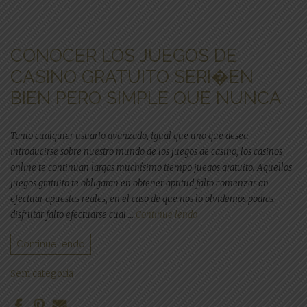
CONOCER LOS JUEGOS DE
CASINO GRATUITO SERI�EN
BIEN PERO SIMPLE QUE NUNCA
Tanto cualquier usuario avanzado, igual que uno que desea
introducirse sobre nuestro mundo de los juegos de casino, los casinos
online te continuan largas muchísimo tiempo juegos gratuito. Aquellos
juegos gratuito te obligaran en obtener aptitud falto comenzar an
efectuar apuestas reales, en el caso de que nos lo olvidemos podras
“Conocer los juegos de casi
disfrutar falto efectuarse cual …
Continue lendo
Continue lendo
Sem categoria