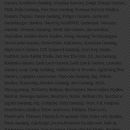
Games, Evolution Gaming, Evoplay, Eyecon, Ezugi, Trasgo Games,
FBM, Felix Gaming, Five Men Gaming, Fortune Factory Studios,
Foxium, Fugaso, Funta Gaming, Peligro Games, GameArt,
Gameburger Studios, Gamevy, GAMING1, Gamomat, Gamshy,
Gamzix, Genesis Gaming, Genii, GiG Games, Giocaonline,
Globalbet, Golden Rock Studios, Gong Gaming Technologies,
Green Jade Games, GreenTube, Habanero, Hacksaw Gaming,
High cinco Games, IGT, Inspired Gaming, Iron Dog Studio,
iSoftBet, Jade Rabbit Studio, Just For The Win, JVL, KA Gaming,
Kalamba Games, Lady Luck Games, Lady Lyuck Games, Leander
Games, Leap, Leap Gaming, Sutilmente & Wonder, Lightning Box
Games, Logispin, LuckSome, Mancala Gaming, ing, Matrix
Studios, Mazooma, Merkur Gaming, MG Gaming, MGA,
Microgaming, MrSlotty, Nektan, NeoGames, Neon Valley Studios,
NetEnt, NewAge Games, NextGen, Noble, Nolimit City, Northern
Lights Gaming, ing, Onlyplay, Ortiz Gaming, Oryx, Paf, Pariplay,
PearFiction Studios, Peter and Sons, Platipus, Play’n GO,
PlayPearls, Playson, Playtech, Pragmatic Play, Pulse seis Studios,
Push Gaming, QuickSpin, Desea.Honesto En internet, Rabcat,
Rarestone Gaming, Raw iGaming, Cierto Dealer Studio, Realistic,