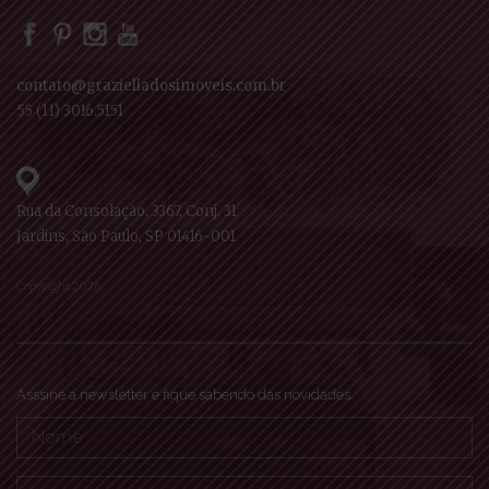
contato@grazielladosimoveis.com.br
55 (11) 3016.5151
Rua da Consolação, 3367, Conj. 31
Jardins, São Paulo, SP 01416-001
Copyright 2026
Asssine a newsletter e fique sabendo das novidades.