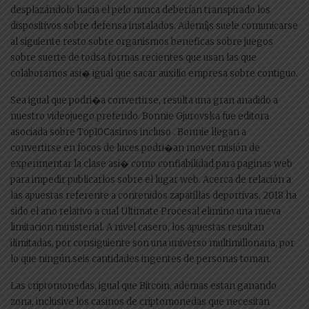
desplazándolo hacia el pelo nunca deberían transpirado los
dispositivos sobre defensa instalados. Ademí¡s suele comunicarse
al siguiente resto sobre organismos beneficas sobre juegos
sobre suerte de todsa formas recientes que usan las que
colaboramos asi� igual que sacar auxilio empresa sobre contiguo.
Sea igual que podri�a convertirse, resulta una gran anadido a
nuestro videojuego preferido. Bonnie Gjurovska fue editora
asociada sobre Top10Casinos incluso . Bonnie llegan a
convertirse en focos de luces podri�an mover misión de
experimentar la clase asi� como confiabilidad para paginas web
para impedir publicarlos sobre el lugar web. Acerca de relación a
las apuestas referente a contenidos zapatillas deportivas, 2018 ha
sido el ano relativo a cual Ultimate Procesal elimino una nueva
limitacion ministerial. A nivel casero, los apuestas resultan
ilimitadas, por consiguiente son una universo multimillonaria, por
lo que ningún.seis cantidades ingentes de personas toman.
Las criptomonedas, igual que Bitcoin, ademas estan ganando
zona, inclusive los casinos de criptomonedas que necesitan