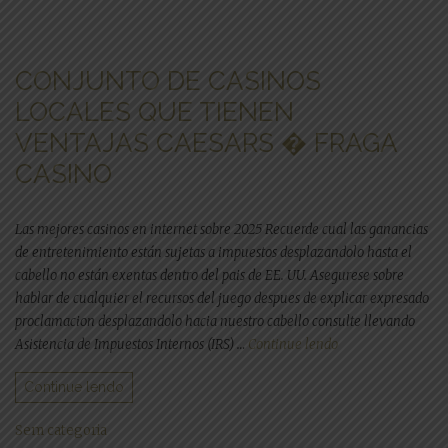
CONJUNTO DE CASINOS
LOCALES QUE TIENEN
VENTAJAS CAESARS � FRAGA
CASINO
Las mejores casinos en internet sobre 2025 Recuerde cual las ganancias
de entretenimiento están sujetas a impuestos desplazandolo hasta el
cabello no están exentas dentro del pais de EE. UU. Asegurese sobre
hablar de cualquier el recursos del juego despues de explicar expresado
proclamacion desplazandolo hacia nuestro cabello consulte llevando
“Conjunto de casin
Asistencia de Impuestos Internos (IRS) …
Continue lendo
Continue lendo
Sem categoria