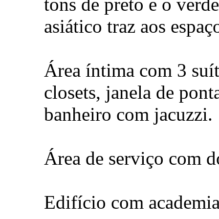
tons de preto e o verde
asiático traz aos espa
Área íntima com 3 suí
closets, janela de pont
banheiro com jacuzzi.
Área de serviço com d
Edifício com academia,