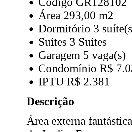
Código
GR128102
Área
293,00 m2
Dormitório
3 suíte(s
Suítes
3 Suítes
Garagem
5 vaga(s)
Condomínio
R$ 7.0
IPTU
R$ 2.381
Descrição
Área externa fantástica