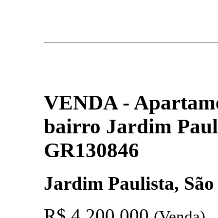
VENDA - Apartame
bairro Jardim Pauli
GR130846
Jardim Paulista, São
R$ 4.200.000
(Venda)