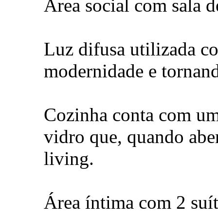
Área social com sala de
Luz difusa utilizada c
modernidade e tornand
Cozinha conta com uma
vidro que, quando abe
living.
Área íntima com 2 suít