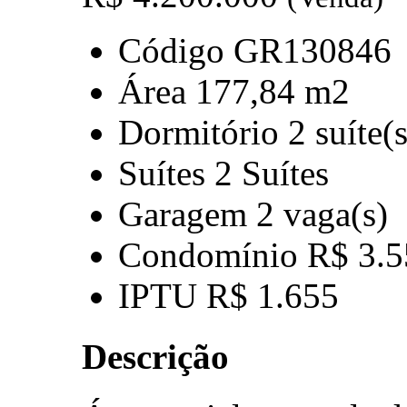
Código
GR130846
Área
177,84 m2
Dormitório
2 suíte(s
Suítes
2 Suítes
Garagem
2 vaga(s)
Condomínio
R$ 3.5
IPTU
R$ 1.655
Descrição