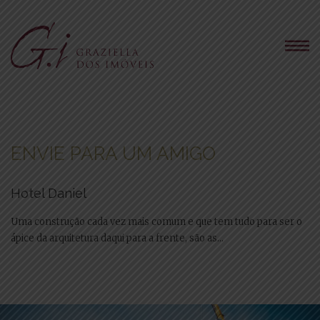
ENVIE PARA UM AMIGO
Hotel Daniel
Uma construção cada vez mais comum e que tem tudo para ser o
ápice da arquitetura daqui para a frente, são as...