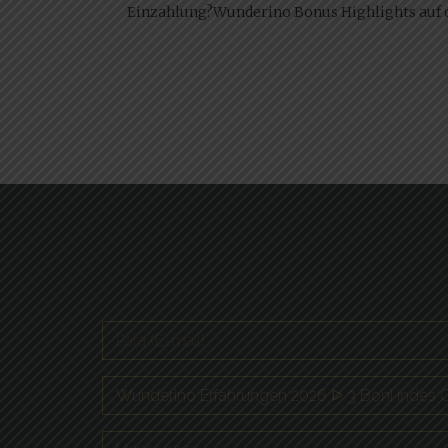
Einzahlung?Wunderino Bonus Highlights auf di