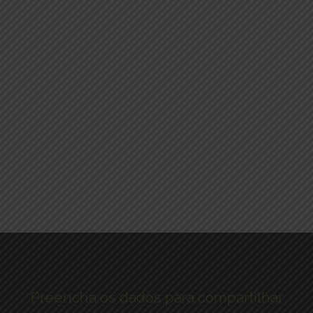
Preencha os dados para compartilhar