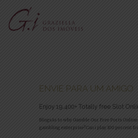
ENVIE PARA UM AMIGO
Enjoy 19,400+ Totally free Slot Onl
BlogsAs to why Gamble Our Free Ports OnlineA
gambling enterprise?Can i play 100 percent free