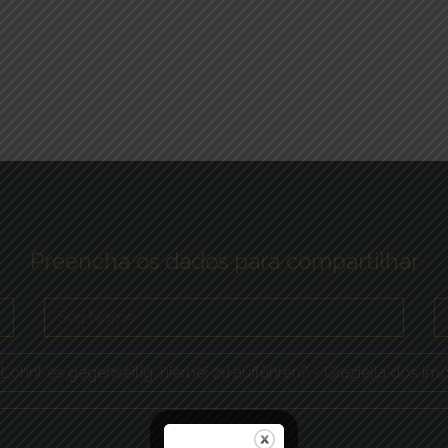
Preencha os dados para compartilhar