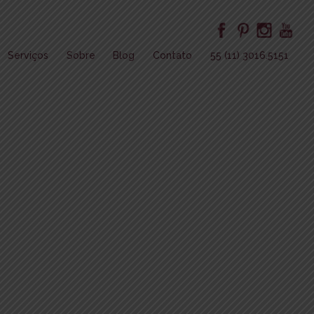
Serviços
Sobre
Blog
Contato
55 (11) 3016.5151