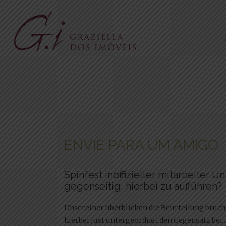
ENVIE PARA UM AMIGO
Spinfest inoffizieller mitarbeiter 
gegenseitig, hierbei zu aufführen?
Unsereiner überblicken die Beurteilung bruc
hierbei just untergeordnet den Gegensatz bei..