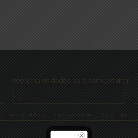
Preencha os dados para compartilhar