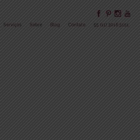
Serviços
Sobre
Blog
Contato
55 (11) 3016.5151