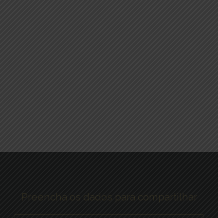
Preencha os dados para compartilhar