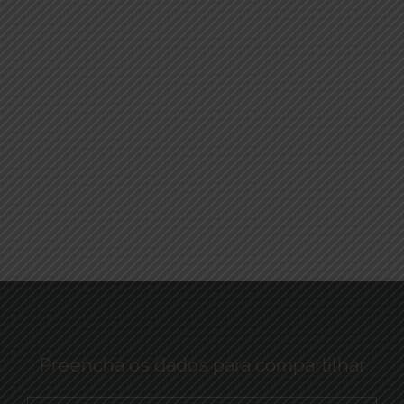
Preencha os dados para compartilhar