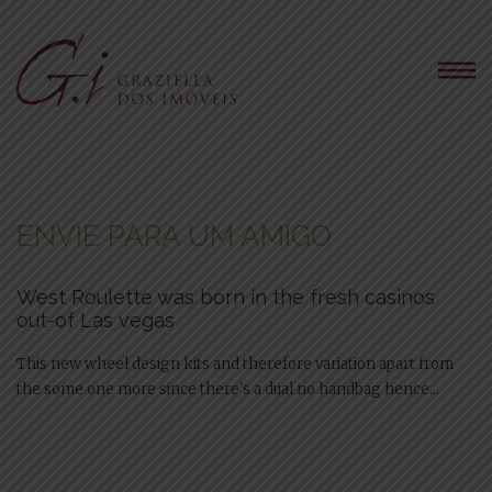
ENVIE PARA UM AMIGO
West Roulette was born in the fresh casinos
out-of Las vegas
This new wheel design kits and therefore variation apart from
the some one more since there's a dual no handbag hence...