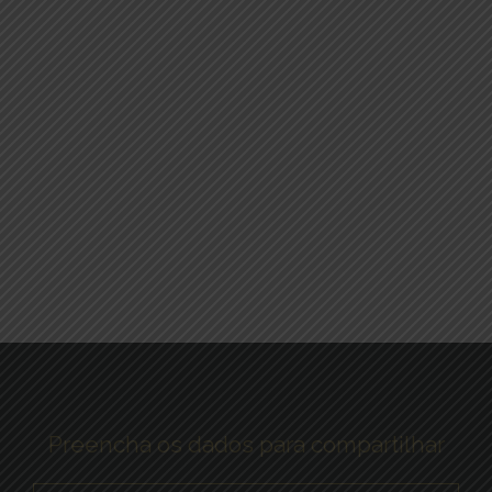
Preencha os dados para compartilhar