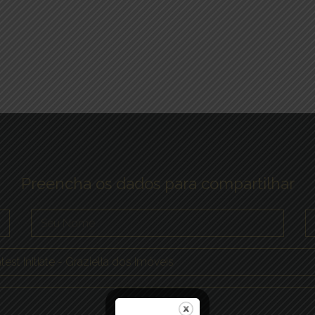
Preencha os dados para compartilhar