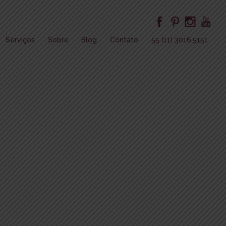
Serviços
Sobre
Blog
Contato
55 (11) 3016.5151