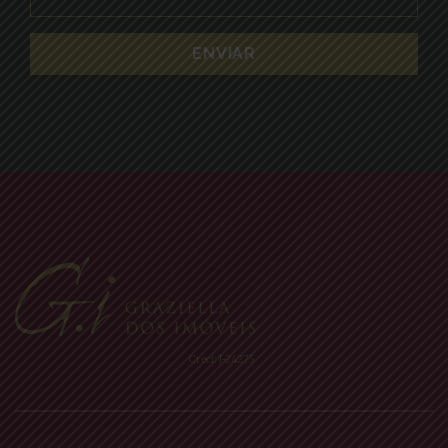
Creci: J-24275