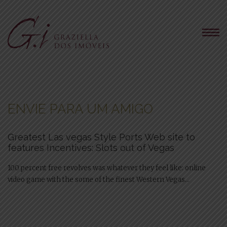
ENVIE PARA UM AMIGO
Greatest Las vegas Style Ports Web site to
features Incentives: Slots out of Vegas
100 percent free revolves was whatever they feel like: online
video game with the some of the finest Western Vegas...