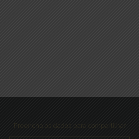
Preencha os dados para compartilhar