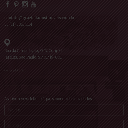
contato@grazielladosimoveis.com.br
55 (11) 3016.5151
Rua da Consolação, 3367, Conj. 31
Jardins, São Paulo, SP 01416-001
Copyright 2026
Asssine a newsletter e fique sabendo das novidades.