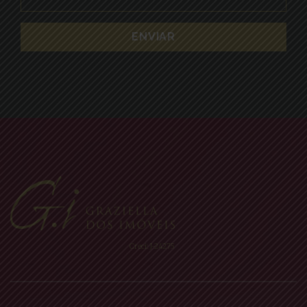
Creci: J-24275