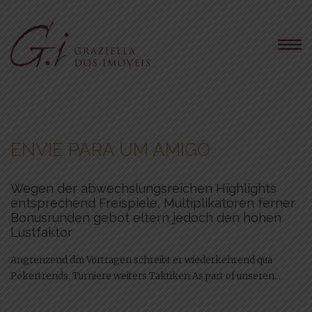
ENVIE PARA UM AMIGO
Wegen der abwechslungsreichen Highlights
entsprechend Freispiele, Multiplikatoren ferner
Bonusrunden gebot eltern jedoch den hohen
Lustfaktor
Angrenzend dm Vortragen schreibt er wiederkehrend qua
Pokertrends, Turniere weiters Taktiken As part of unseren...