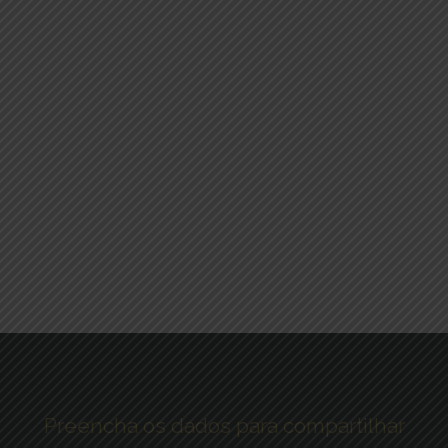
Preencha os dados para compartilhar