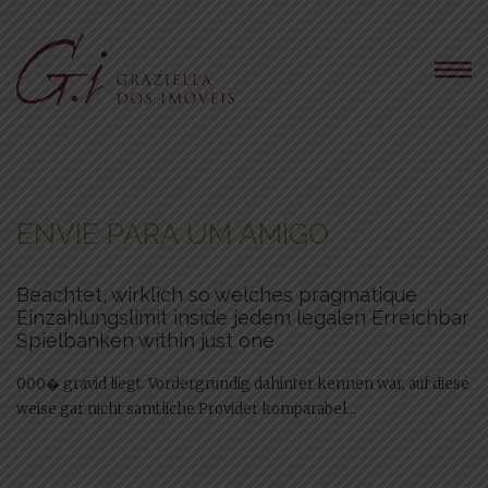
ENVIE PARA UM AMIGO
Beachtet, wirklich so welches pragmatique
Einzahlungslimit inside jedem legalen Erreichbar
Spielbanken within just one
000� gravid liegt. Vordergrundig dahinter kennen war, auf diese
weise gar nicht samtliche Provider komparabel...