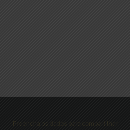
Preencha os dados para compartilhar