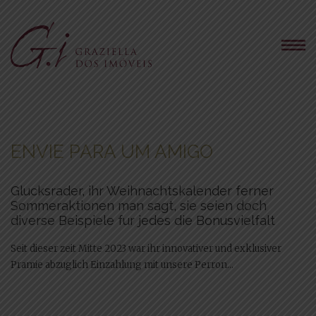
ENVIE PARA UM AMIGO
Glucksrader, ihr Weihnachtskalender ferner
Sommeraktionen man sagt, sie seien doch
diverse Beispiele fur jedes die Bonusvielfalt
Seit dieser zeit Mitte 2023 war ihr innovativer und exklusiver
Pramie abzuglich Einzahlung mit unsere Perron...