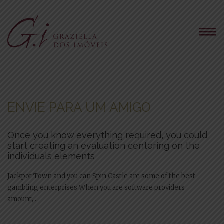
ENVIE PARA UM AMIGO
Once you know everything required, you could
start creating an evaluation centering on the
individuals elements
Jackpot Town and you can Spin Castle are some of the best
gambling enterprises When you are software providers
amount,...