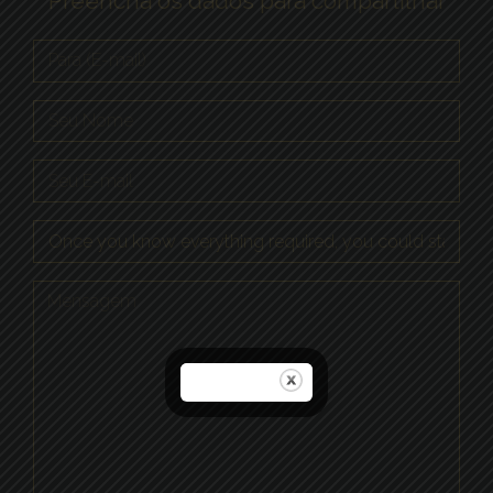
Preencha os dados para compartilhar