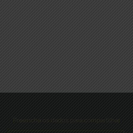
Preencha os dados para compartilhar