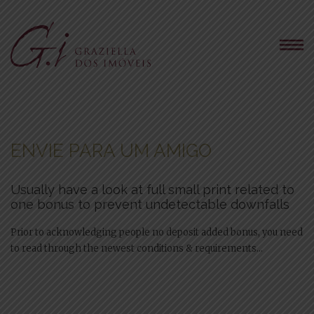
ENVIE PARA UM AMIGO
Usually have a look at full small print related to
one bonus to prevent undetectable downfalls
Prior to acknowledging people no deposit added bonus, you need
to read through the newest conditions & requirements...