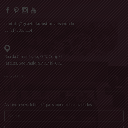
contato@grazielladosimoveis.com.br
55 (11) 3016.5151
Rua da Consolação, 3367, Conj. 31
Jardins, São Paulo, SP 01416-001
Copyright 2026
Asssine a newsletter e fique sabendo das novidades.