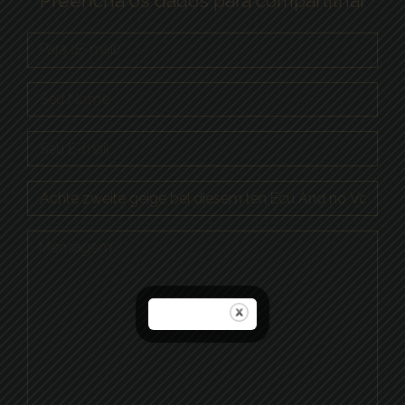
Preencha os dados para compartilhar