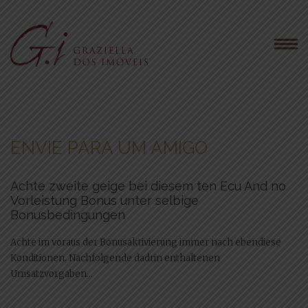
ENVIE PARA UM AMIGO
Achte zweite geige bei diesem ten Ecu And no
Vorleistung Bonus unter selbige
Bonusbedingungen
Achte im voraus der Bonusaktivierung immer nach ebendiese
Konditionen. Nachfolgende dadrin enthaltenen
Umsatzvorgaben...