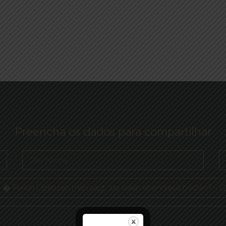
Preencha os dados para compartilhar