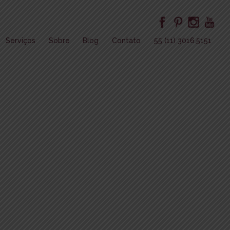
Serviços
Sobre
Blog
Contato
55 (11) 3016.5151