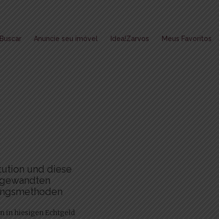
Buscar
Anuncie seu imóvel
Idea!Zarvos
Meus Favoritos
itution und diese
ngewandten
ungsmethoden
n in hiesigen Echtgeld