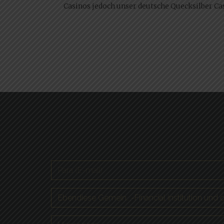
Casinos jedoch unser deutsche Quecksilber Cas