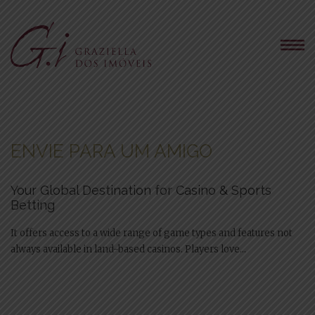
ENVIE PARA UM AMIGO
Your Global Destination for Casino & Sports
Betting
It offers access to a wide range of game types and features not
always available in land-based casinos. Players love...