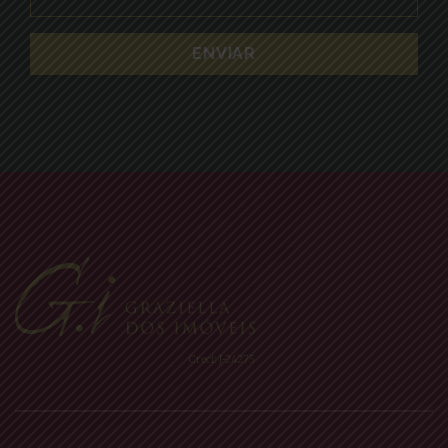
Creci: J-24275