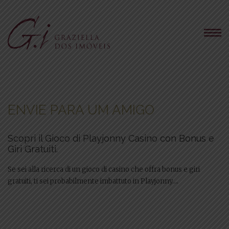
ENVIE PARA UM AMIGO
Scopri il Gioco di Playjonny Casino con Bonus e
Giri Gratuiti.
Se sei alla ricerca di un gioco di casino che offra bonus e giri
gratuiti, ti sei probabilmente imbattuto in Playjonny....