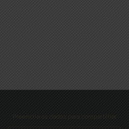
Preencha os dados para compartilhar