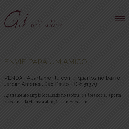
ENVIE PARA UM AMIGO
VENDA - Apartamento com 4 quartos no bairro
Jardim América, São Paulo - GR131379
Apartamento amplo localizado no Jardins. Na área social, a porta
arredondada chama a atenção, conferindo um...