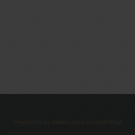
Preencha os dados para compartilhar