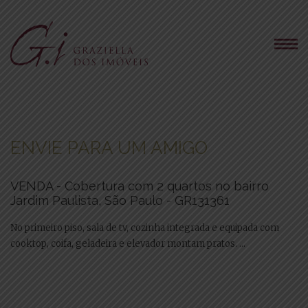
ENVIE PARA UM AMIGO
VENDA - Cobertura com 2 quartos no bairro
Jardim Paulista, São Paulo - GR131361
No primeiro piso, sala de tv, cozinha integrada e equipada com
cooktop, coifa, geladeira e elevador montam pratos. ...