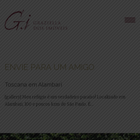
ENVIE PARA UM AMIGO
Toscana em Alambari
[gallery] Meu refúgio é um verdadeiro paraíso! Localizado em
Alambari, 100 e poucos kms de São Paulo. É...