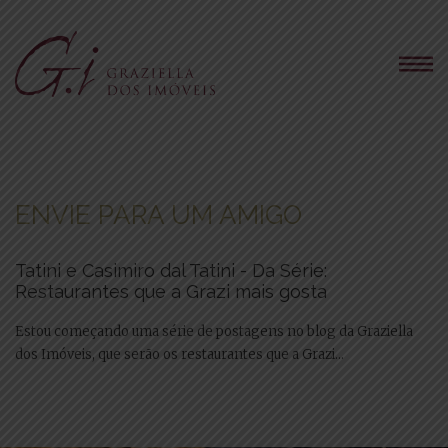
ENVIE PARA UM AMIGO
Tatini e Casimiro dal Tatini - Da Série:
Restaurantes que a Grazi mais gosta
Estou começando uma série de postagens no blog da Graziella
dos Imóveis, que serão os restaurantes que a Grazi...