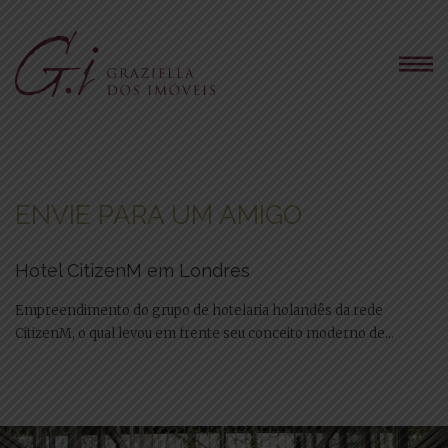
ENVIE PARA UM AMIGO
Hotel CitizenM em Londres
Empreendimento do grupo de hotelaria holandês da rede
CitizenM, o qual levou em frente seu conceito moderno de...