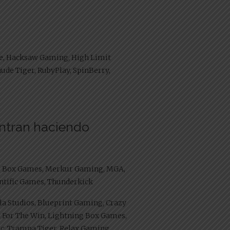
be, Hacksaw Gaming, High Limit
aude Tiger, RubyPlay, SpinBerry,
entran haciendo
ing Box Games, Merkur Gaming, MGA,
entific Games, Thunderkick
Bla Studios, Blueprint Gaming, Crazy
t For The Win, Lightning Box Games,
ic, Trampa Tiger, Relax Gaming,