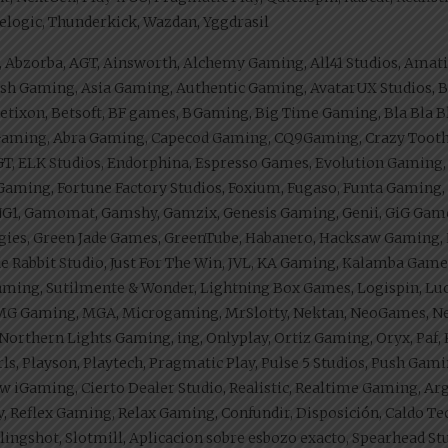
kelogic, Thunderkick, Wazdan, Yggdrasil
Abzorba, AGT, Ainsworth, Alchemy Gaming, All41 Studios, Amatic 
 Ash Gaming, Asia Gaming, Authentic Gaming, AvatarUX Studios, B
Betixon, Betsoft, BF games, BGaming, Big Time Gaming, Bla Bla Bl
ing, Abra Gaming, Capecod Gaming, CQ9Gaming, Crazy Tooth Stu
T, ELK Studios, Endorphina, Espresso Games, Evolution Gaming, 
Gaming, Fortune Factory Studios, Foxium, Fugaso, Funta Gaming
1, Gamomat, Gamshy, Gamzix, Genesis Gaming, Genii, GiG Games,
ies, Green Jade Games, GreenTube, Habanero, Hacksaw Gaming, H
ade Rabbit Studio, Just For The Win, JVL, KA Gaming, Kalamba Gam
ming, Sutilmente & Wonder, Lightning Box Games, Logispin, Lu
G Gaming, MGA, Microgaming, MrSlotty, Nektan, NeoGames, Neo
Northern Lights Gaming, ing, Onlyplay, Ortiz Gaming, Oryx, Paf, P
arls, Playson, Playtech, Pragmatic Play, Pulse 5 Studios, Push Ga
w iGaming, Cierto Dealer Studio, Realistic, Realtime Gaming, Arg
 Reflex Gaming, Relax Gaming, Confundir, Disposición, Caldo Tec
ingshot, Slotmill, Aplicacion sobre esbozo exacto, Spearhead St