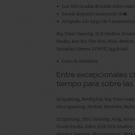
Los 500 tiradas de balde sobre Gat
Inicial deposito minusculo 10�.
Avispado a lo largo de 5 momentos
Big Time Gaming, ELK Studios, Evolu
Studio, Just For The Win, MGA, NetEnt,
Spinplay Games, SYNOT, Yggdrasil
Listo 14 instantes.
Entre excepcionales c
tiempo para sobre las
1x2gaming, Betdigital, Big Time Gam
Microgaming, NetEnt, NextGen, Nolimi
1x2gaming, 2by2 Gaming, Aing, Aristoc
Tooth Studio, Edict, EGT, ELK Studio
Merkur Gaming, Microgaming, NetEnt, 