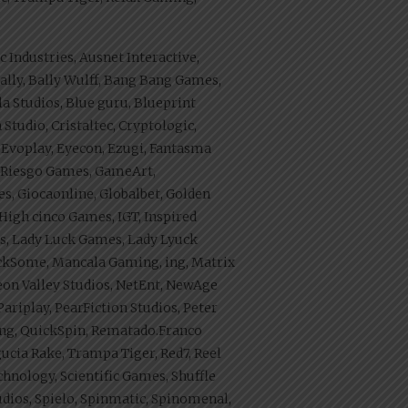
Industries, Ausnet Interactive,
ally, Bally Wulff, Bang Bang Games,
a Studios, Blue guru, Blueprint
dio, Cristaltec, Cryptologic,
Evoplay, Eyecon, Ezugi, Fantasma
, Riesgo Games, GameArt,
 Giocaonline, Globalbet, Golden
igh cinco Games, IGT, Inspired
es, Lady Luck Games, Lady Lyuck
ckSome, Mancala Gaming, ing, Matrix
n Valley Studios, NetEnt, NewAge
ariplay, PearFiction Studios, Peter
ming, QuickSpin, Rematado.Franco
ucia Rake, Trampa Tiger, Red7, Reel
hnology, Scientific Games, Shuffle
udios, Spielo, Spinmatic, Spinomenal,