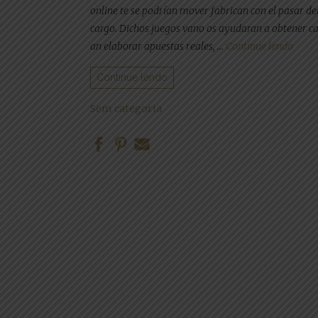
online te se podrí­an mover fabrican con el pasar de
cargo. Dichos juegos vano os ayudaran a obtener 
“Sabe
an elaborar apuestas reales, …
Continue lendo
Continue lendo
Sem categoria