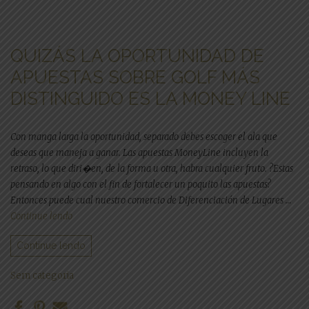
QUIZÁS LA OPORTUNIDAD DE
APUESTAS SOBRE GOLF MÁS
DISTINGUIDO ES LA MONEY LINE
Con manga larga la oportunidad, separado debes escoger el ala que
deseas que maneja a ganar. Las apuestas MoneyLine incluyen la
retraso, lo que diri�en, de la forma u otra, habra cualquier fruto. ?Estas
pensando en algo con el fin de fortalecer un poquito las apuestas?
Entonces puede cual nuestro comercio de Diferenciación de Lugares …
“Quizás la oportunidad de apuestas sobre golf más distingu
Continue lendo
Continue lendo
Sem categoria