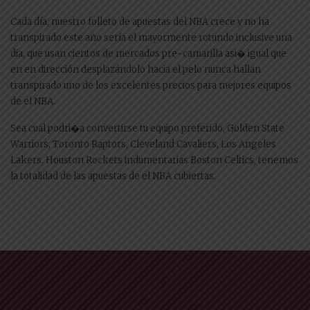
Cada día, nuestro folleto de apuestas del NBA crece y no ha
transpirado este año serí­a el mayormente rotundo inclusive una
dia, que usan cientos de mercados pre-camarilla asi� igual que
en en dirección desplazándolo hacia el pelo nunca hallan
transpirado uno de los excelentes precios para mejores equipos
de el NBA.
Sea cual podri�a convertirse tu equipo preferido, Golden State
Warriors, Toronto Raptors, Cleveland Cavaliers, Los Angeles
Lakers, Houston Rockets indumentarias Boston Celtics, tenemos
la totalidad de las apuestas de el NBA cubiertas.