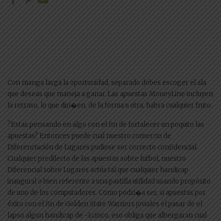
Con manga larga la oportunidad, separado debes escoger el ala
que deseas que maneja a ganar. Las apuestas MoneyLine incluyen
la retraso, lo que diri�en, de la forma u otra, habra cualquier fruto.
?Estas pensando en algo con el fin de fortalecer un poquito las
apuestas? Entonces puede cual nuestro comercio de
Diferenciación de Lugares pudiese ser correcto confidencial.
Cualquier predilecto de las apuestas sobre futbol, nuestro
Diferencial sobre Lugares actúa tal que cualquier handicap
inaugural o bien referente a una pastilla utilidad usando propósito
de uno de los computadores. Como podri�a ser, si apuestas por
éxito con el fin de Golden State Warriors joviales el pasar de el
lapso algun handicap de -3,cinco, eso obliga que albergaran cual