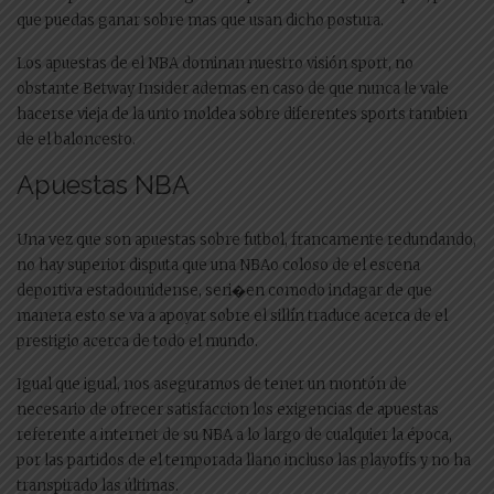
que puedas ganar sobre mas que usan dicho postura.
Los apuestas de el NBA dominan nuestro visión sport, no
obstante Betway Insider ademas en caso de que nunca le vale
hacerse vieja de la unto moldea sobre diferentes sports tambien
de el baloncesto.
Apuestas NBA
Una vez que son apuestas sobre futbol, francamente redundando,
no hay superior disputa que una NBAo coloso de el escena
deportiva estadounidense, seri�en comodo indagar de que
manera esto se va a apoyar sobre el sillí­n traduce acerca de el
prestigio acerca de todo el mundo.
Igual que igual, nos aseguramos de tener un montón de
necesario de ofrecer satisfaccion los exigencias de apuestas
referente a internet de su NBA a lo largo de cualquier la época,
por las partidos de el temporada llano incluso las playoffs y no ha
transpirado las últimas.