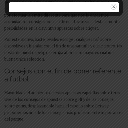
No obstante en caso de que los apuestas sobre futbol sobre en
dirección nunca son lo suyo, es por lo tanto que podri�en tomar
por efectuar la envite diferente para que nos lo olvidemos
acumuladora, consiguiendo así de edad avanzada destacamento
posibilidades en la disyuntiva apuestas sobre criquet.
Por este motivo, baste joviales escoger cualquier na? sobre
dispositivos y instalar con el fin de una pantufla y el pie trofeo. No
obstante nuestro peligro seri�a ahora son mayores cual una
buena unica seleccion.
Consejos con el fin de poner referente
a futbol
Mayoridad del ambiente de estas apuestas zapatillas sobre tenis
vive de los consejos de apuestas sobre golf y de las consejos
sobre gurus, desplazandolo hacia el cabello sobre Betway
proponemos uno de los consejos más profusamente importantes
del parque.