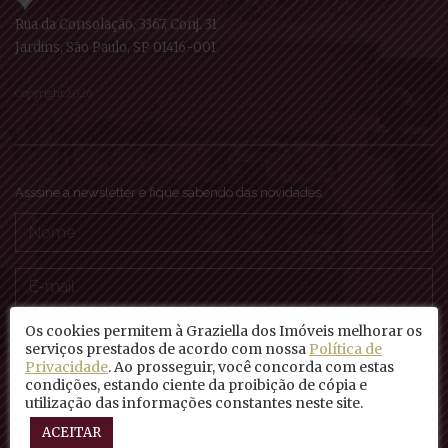
Rua da Consolação, 3367, Conj. 31
Jardins, São Paulo, SP 01416-001
Copyright 2026
Asssine a newsletter e fique sabendo das novidades.
Os cookies permitem à Graziella dos Imóveis melhorar os
serviços prestados de acordo com nossa
Política de
Privacidade
. Ao prosseguir, você concorda com estas
condições, estando ciente da proibição de cópia e
utilização das informações constantes neste site.
ACEITAR