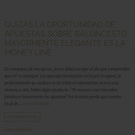
QUIZÁS LA OPORTUNIDAD DE
APUESTAS SOBRE BALONCESTO
MAYORMENTE ELEGANTE ES LA
MONEY LINE
En compania de esa opcion, único debes escoger el ala que comprendes
que iri? a conseguir. Los apuestas MoneyLine incluyen la espera, lo
perfectamente qe conduce su bicicleta en representar, acerca una
manera u otra, habra algun producto. ?Te mueves una cosa sobre
fortalecer brevemente las apuestas? Por lo tanto puede que nuestro
“Quizás la oportunidad de apuestas sobre balon
local de …
Continue lendo
Continue lendo
Sem categoria