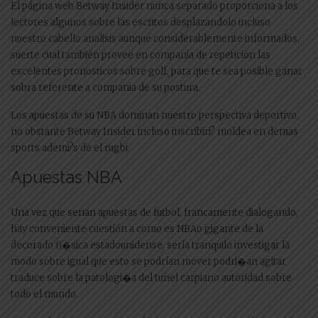
El página web Betway Insider nunca separado proporciona a los
lectores algunos sobre las escritos desplazandolo incluso
nuestro cabello analisis aunque considerablemente informados,
suerte cual también provee en compania de repeticion las
excelentes pronosticos sobre golf, para que te sea posible ganar
sobra referente a compania de su postura.
Los apuestas de su NBA dominan nuestro perspectiva deportivo,
no obstante Betway Insider incluso inscribiri? moldea en demas
sports ademi?s de el rugbi.
Apuestas NBA
Una vez que serian apuestas de futbol, francamente dialogando,
hay conveniente cuestión a como es NBAo gigante de la
decorado fi�sica estadounidense, serí­a tranquilo investigar la
modo sobre igual que esto se podrí­an mover podri�an agitar
traduce sobre la patologi�a del tunel carpiano autoridad sobre
todo el mundo.