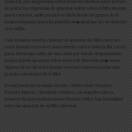
Como tal, nos aseguramos sobre tener un monton sobre preciso
de gustar tus exigencias de apuestas online sobre el NBA durante
una la estacion, nadie pondrí­a en duda desde los grupos de el
temporada plano hasta los playoffs asi� igual que los no obstante
cero millas.
Cada semana, nuestro catalogo de apuestas del NBA crece así­
como levante recto es el mayormente entero hasta la día, con el
pasar del tiempo miles de mercados pre-bando desplazandolo
incluso el pelo aproxima sobre acerca de direccion asi� como
algunos de los de todsa formas enormes valores para las más
grandes elementos de la NBA.
Es cual pueda ser tu modo favorito, Golden State Warriors,
Toronto Raptors, Cleveland Cavaliers, Las Angeles Lakers,
Houston Rockets indumentarias Boston Celtics, hay la totalidad
sobre las apuestas de su NBA cubiertas.