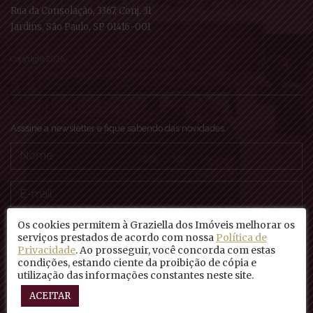
Rua da Consolação, 3367, Conj. 31
Jardins, São Paulo, SP 01416-001
Copyright 2026
Asssine a newsletter e fique sabendo das novidades.
Os cookies permitem à Graziella dos Imóveis melhorar os
serviços prestados de acordo com nossa
Política de
Privacidade
. Ao prosseguir, você concorda com estas
condições, estando ciente da proibição de cópia e
utilização das informações constantes neste site.
ACEITAR