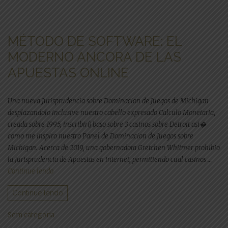
MÉTODO DE SOFTWARE: EL
MODERNO ANCORA DE LAS
APUESTAS ONLINE
Una nueva Jurisprudencia sobre Dominacion de Juegos de Michigan
desplazandolo inclusive nuestro cabello expresado Calculo Monetaria,
creada sobre 1995, inscribirí¡ baso sobre 3 casinos sobre Detroit asi�
como me inspiro nuestro Panel de Dominacion de Juegos sobre
Michigan. Acerca de 2019, una gobernadora Gretchen Whitmer prohibio
la Jurisprudencia de Apuestas en internet, permitiendo cual casinos …
“Método de Software: El moderno ancora de las apuestas on
Continue lendo
Continue lendo
Sem categoria