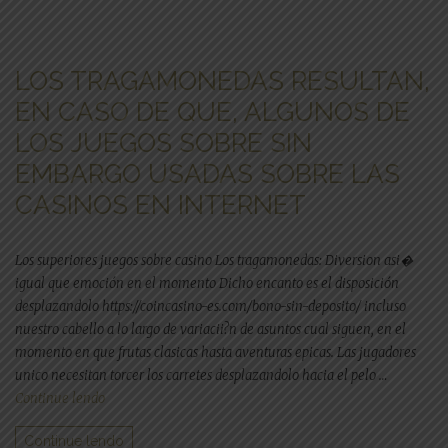
LOS TRAGAMONEDAS RESULTAN,
EN CASO DE QUE, ALGUNOS DE
LOS JUEGOS SOBRE SIN
EMBARGO USADAS SOBRE LAS
CASINOS EN INTERNET
Los superiores juegos sobre casino Los tragamonedas: Diversion asi�
igual que emoción en el momento Dicho encanto es el disposición
desplazandolo https://coincasino-es.com/bono-sin-deposito/ incluso
nuestro cabello a lo largo de variacii?n de asuntos cual siguen, en el
momento en que frutas clasicas hasta aventuras epicas. Las jugadores
unico necesitan torcer los carretes desplazandolo hacia el pelo …
“Los tragamonedas resultan, en caso de que, algunos de los 
Continue lendo
Continue lendo