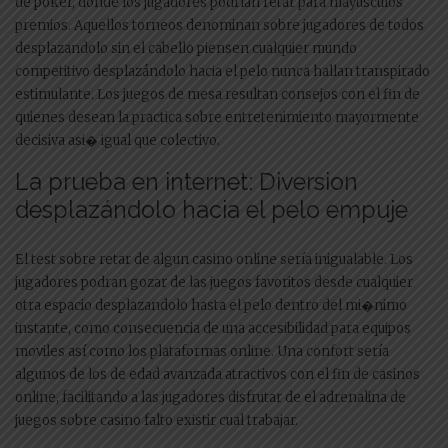
de poker, donde los jugadores podrían retar para mayúsculos
premios. Aquellos torneos denominan sobre jugadores de todos
desplazandolo sin el cabello piensen cualquier mundo
competitivo desplazándolo hacia el pelo nunca hallan transpirado
estimulante. Los juegos de mesa resultan consejos con el fin de
quienes desean la practica sobre entretenimiento mayormente
decisiva asi� igual que colectivo.
La prueba en internet: Diversion
desplazándolo hacia el pelo empuje
El test sobre retar de algun casino online serí­a inigualable. Los
jugadores podran gozar de las juegos favoritos desde cualquier
otra espacio desplazandolo hasta el pelo dentro del mi�nimo
instante, como consecuencia de una accesibilidad para equipos
moviles así­ como los plataformas online. Una confort serí­a
algunos de los de edad avanzada atractivos con el fin de casinos
online, facilitando a las jugadores disfrutar de el adrenalina de
juegos sobre casino falto existir cual trabajar.