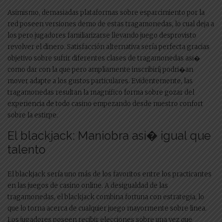
Asimismo, demasiadas plataformas sobre esparcimiento por la
red poseen versiones demo de estas tragamonedas, lo cual deja a
los pero jugadores familiarizarse llevando juego desprovisto
revolver el dinero. Satisfacción alternativa serí­a perfecta gracias
objetivo sobre sufrir diferentes clases de tragamonedas asi�
como dar con la que pero ampliamente inscribirí¡ podri�an
mover adapte a los gustos particulares. Evidentemente, las
tragamonedas resultan la magnifico forma sobre gozar del
experiencia de todo casino empezando desde nuestro confort
sobre la estirpe.
El blackjack: Maniobra asi� igual que
talento
El blackjack serí­a uno más de los favoritos entre los practicantes
en las juegos de casino online. A desigualdad de las
tragamonedas, el blackjack combina fortuna con estrategia, lo
que lo torna acerca de cualquier juego mayormente sobre linea.
Los jugadores poseen recibir elecciones sobre una vez que