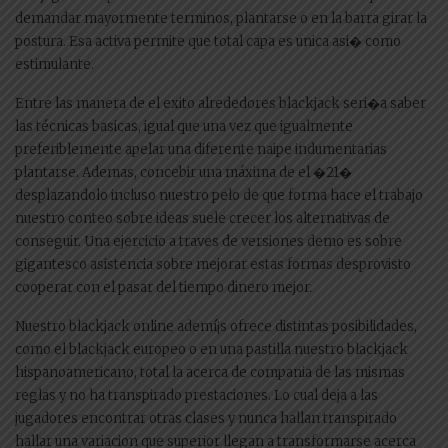
demandar mayormente terminos, plantarse o en la barra girar la
postura. Esa activa permite que total capa es unica asi� como
estimulante.
Entre las manera de el exito alrededores blackjack seri�a saber
las técnicas basicas, igual que una vez que igualmente
preferiblemente apelar una diferente naipe indumentarias
plantarse. Ademas, concebir una máxima de el �21�
desplazandolo incluso nuestro pelo de que forma hace el trabajo
nuestro conteo sobre ideas suele crecer los alternativas de
conseguir. Una ejercicio a traves de versiones demo es sobre
gigantesco asistencia sobre mejorar estas formas desprovisto
cooperar con el pasar del tiempo dinero mejor.
Nuestro blackjack online ademí¡s ofrece distintas posibilidades,
como el blackjack europeo o en una pastilla nuestro blackjack
hispanoamericano, total la acerca de compania de las mismas
reglas y no ha transpirado prestaciones. Lo cual deja a las
jugadores encontrar otras clases y nunca hallan transpirado
hallar una variacion que superior llegan a transformarse acerca